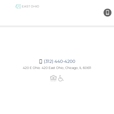
(312)
440-
420
(312) 440-4200
420 E Ohio 420 East Ohio, Chicago, IL 60611